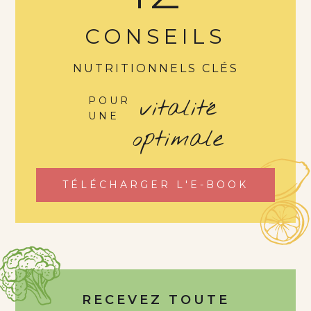
CONSEILS
NUTRITIONNELS CLÉS
vitalité
POUR
UNE
optimale
TÉLÉCHARGER L'E-BOOK
RECEVEZ TOUTE