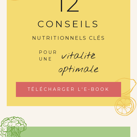
12
CONSEILS
NUTRITIONNELS CLÉS
vitalité
POUR
UNE
optimale
TÉLÉCHARGER L'E-BOOK