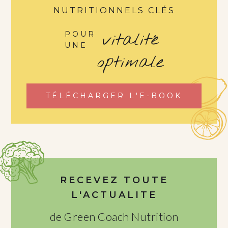
NUTRITIONNELS CLÉS
vitalité
POUR
UNE
optimale
TÉLÉCHARGER L'E-BOOK
RECEVEZ TOUTE
L'ACTUALITE
de Green Coach Nutrition