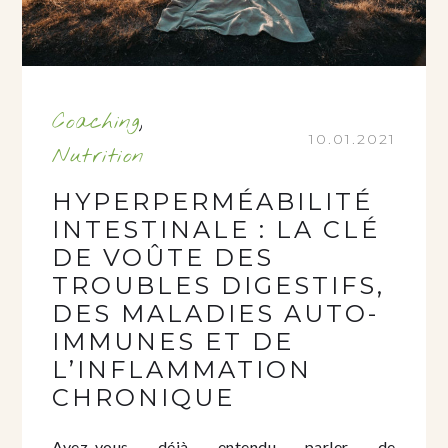
Coaching
,
10.01.2021
Nutrition
HYPERPERMÉABILITÉ
INTESTINALE : LA CLÉ
DE VOÛTE DES
TROUBLES DIGESTIFS,
DES MALADIES AUTO-
IMMUNES ET DE
L’INFLAMMATION
CHRONIQUE
Avez-vous déjà entendu parler de