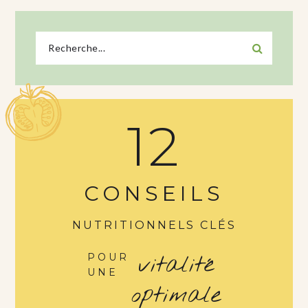
12
CONSEILS
NUTRITIONNELS CLÉS
vitalité
POUR
UNE
optimale