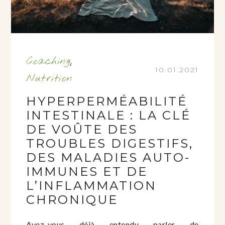
Coaching
,
10.01.2021
Nutrition
HYPERPERMÉABILITÉ
INTESTINALE : LA CLÉ
DE VOÛTE DES
TROUBLES DIGESTIFS,
DES MALADIES AUTO-
IMMUNES ET DE
L’INFLAMMATION
CHRONIQUE
Avez-vous déjà entendu parler de