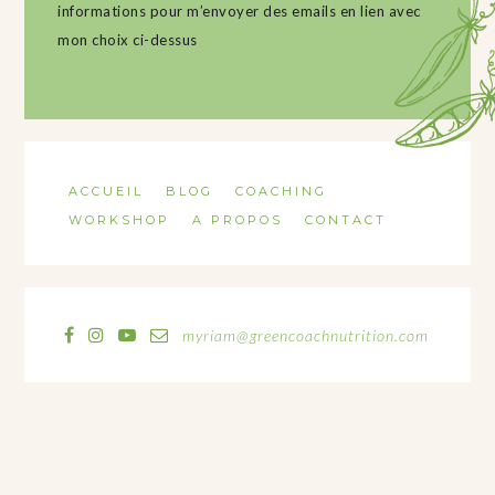
informations pour m’envoyer des emails en lien avec
mon choix ci-dessus
ACCUEIL
BLOG
COACHING
WORKSHOP
A PROPOS
CONTACT
myriam@greencoachnutrition.com