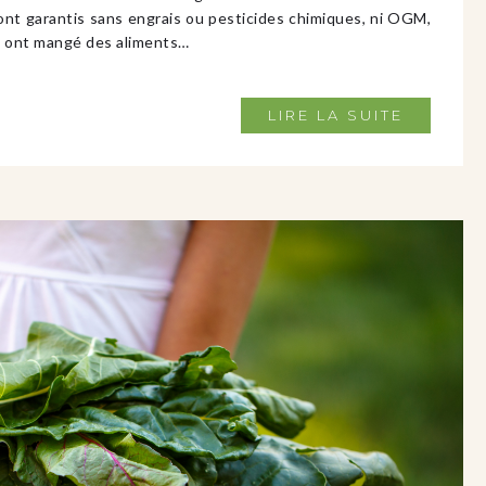
sont garantis sans engrais ou pesticides chimiques, ni OGM,
io ont mangé des aliments…
LIRE LA SUITE