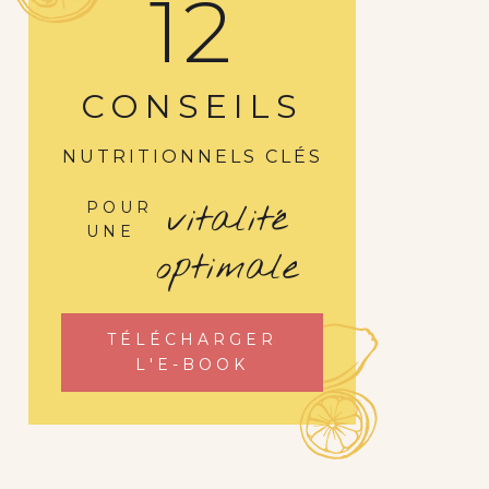
12
CONSEILS
NUTRITIONNELS CLÉS
vitalité
POUR
UNE
optimale
TÉLÉCHARGER
L'E-BOOK