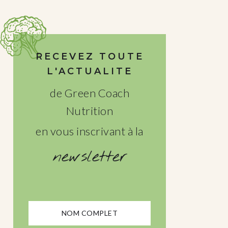
RECEVEZ TOUTE
L'ACTUALITE
de Green Coach
Nutrition
en vous inscrivant à la
newsletter