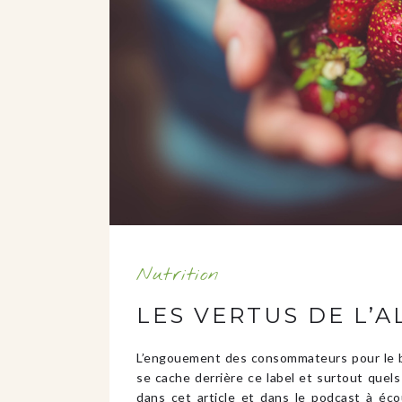
Nutrition
LES VERTUS DE L’A
L’engouement des consommateurs pour le bi
se cache derrière ce label et surtout quels
dans cet article et dans le podcast à é