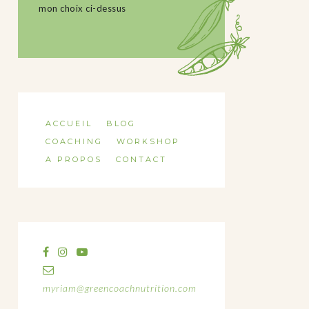
mon choix ci-dessus
ACCUEIL
BLOG
COACHING
WORKSHOP
A PROPOS
CONTACT
myriam@greencoachnutrition.com