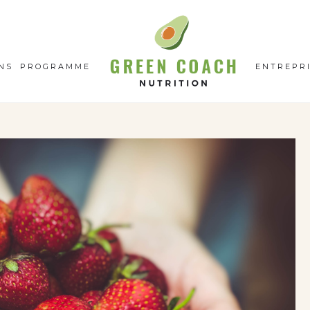
GC
N
NS
PROGRAMME
ENTREPR