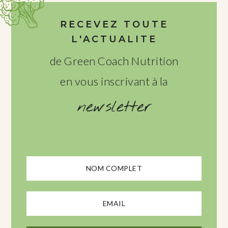
RECEVEZ TOUTE
L'ACTUALITE
de Green Coach Nutrition
en vous inscrivant à la
newsletter