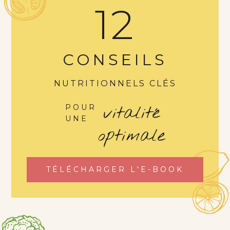
12
CONSEILS
NUTRITIONNELS CLÉS
vitalité
POUR
UNE
optimale
TÉLÉCHARGER L'E-BOOK