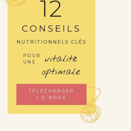
12
CONSEILS
NUTRITIONNELS CLÉS
vitalité
POUR
UNE
optimale
TÉLÉCHARGER
L'E-BOOK