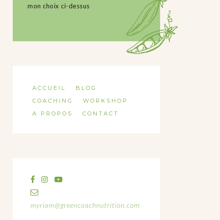
mon choix ci-dessus
ACCUEIL
BLOG
COACHING
WORKSHOP
A PROPOS
CONTACT
myriam@greencoachnutrition.com