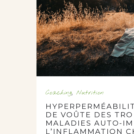
Coaching
,
Nutrition
HYPERPERMÉABILITÉ
DE VOÛTE DES TRO
MALADIES AUTO-I
L’INFLAMMATION 