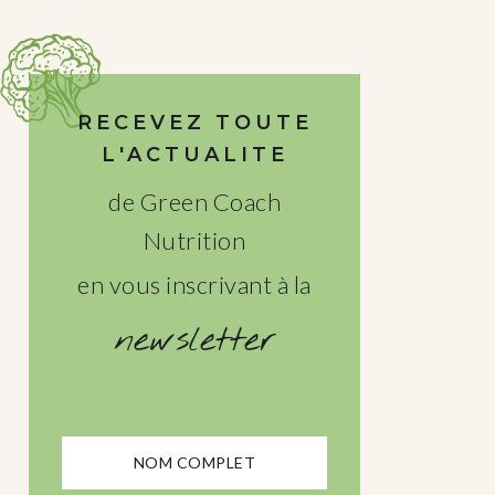
RECEVEZ TOUTE
L'ACTUALITE
de Green Coach
Nutrition
en vous inscrivant à la
newsletter