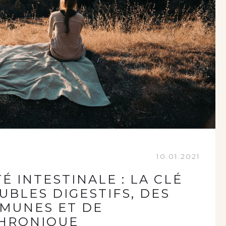
10.01.2021
 INTESTINALE : LA CLÉ
UBLES DIGESTIFS, DES
MMUNES ET DE
CHRONIQUE