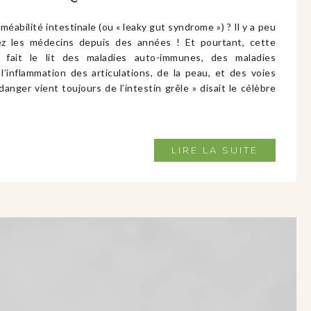
éabilité intestinale (ou « leaky gut syndrome ») ? Il y a peu
z les médecins depuis des années ! Et pourtant, cette
n fait le lit des maladies auto-immunes, des maladies
 l’inflammation des articulations, de la peau, et des voies
 danger vient toujours de l’intestin grêle » disait le célèbre
LIRE LA SUITE