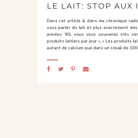
LE LAIT: STOP AUX
Dans cet article & dans ma chronique radi
vous parler du lait et plus exactement des 
années ’80, vous vous souvenez très ce
produits laitiers par jour », « Les produits l
autant de calcium que dans un steak de 1