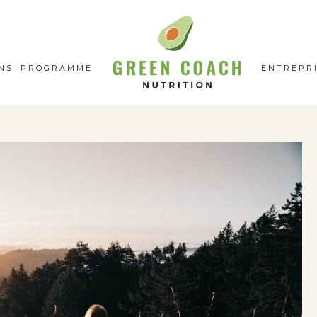
GC
N
NS
PROGRAMME
ENTREPR