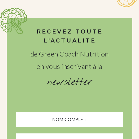
RECEVEZ TOUTE
L'ACTUALITE
de Green Coach Nutrition
en vous inscrivant à la
newsletter