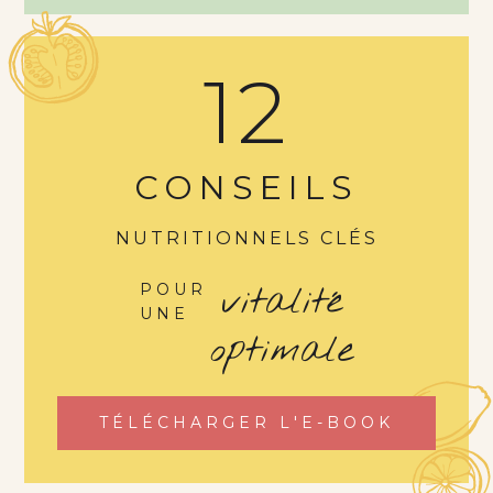
12
CONSEILS
NUTRITIONNELS CLÉS
vitalité
POUR
UNE
optimale
TÉLÉCHARGER L'E-BOOK