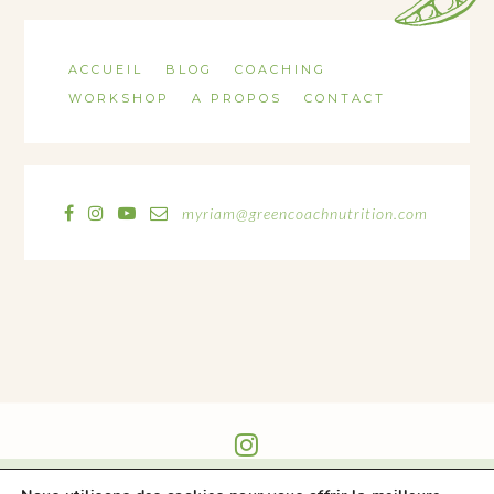
ACCUEIL
BLOG
COACHING
WORKSHOP
A PROPOS
CONTACT
myriam@greencoachnutrition.com
@GREEN_COACH_NUTRITION