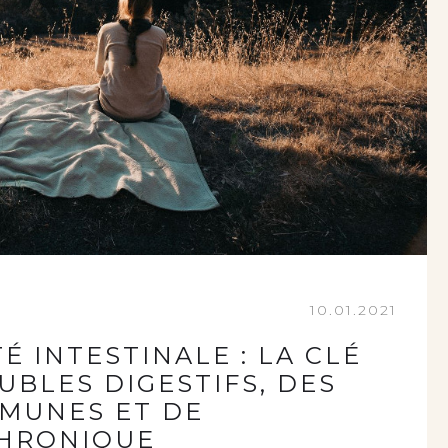
10.01.2021
 INTESTINALE : LA CLÉ
UBLES DIGESTIFS, DES
MMUNES ET DE
CHRONIQUE