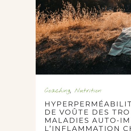
Coaching
,
Nutrition
HYPERPERMÉABILITÉ
DE VOÛTE DES TRO
MALADIES AUTO-I
L’INFLAMMATION 