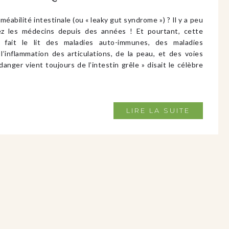
éabilité intestinale (ou « leaky gut syndrome ») ? Il y a peu
z les médecins depuis des années ! Et pourtant, cette
n fait le lit des maladies auto-immunes, des maladies
 l’inflammation des articulations, de la peau, et des voies
 danger vient toujours de l’intestin grêle » disait le célèbre
LIRE LA SUITE