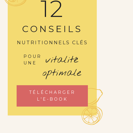
12
CONSEILS
NUTRITIONNELS CLÉS
vitalité
POUR
UNE
optimale
TÉLÉCHARGER
L'E-BOOK