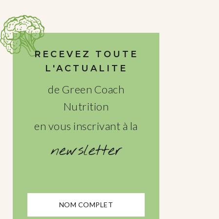
RECEVEZ TOUTE
L'ACTUALITE
de Green Coach
Nutrition
en vous inscrivant à la
newsletter