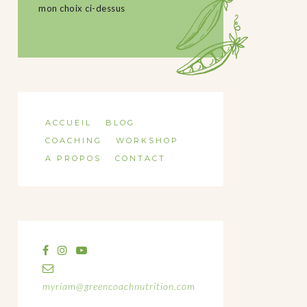
mon choix ci-dessus
ACCUEIL
BLOG
COACHING
WORKSHOP
A PROPOS
CONTACT
myriam@greencoachnutrition.com