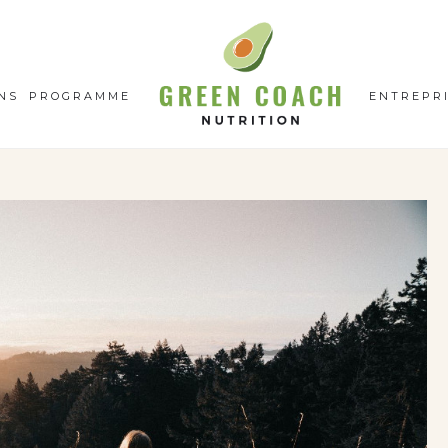
GC
N
NS
PROGRAMME
ENTREPR