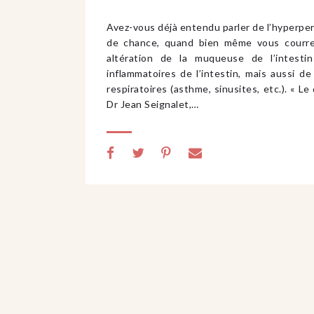
Avez-vous déjà entendu parler de l’hyperperm
de chance, quand bien même vous courre
altération de la muqueuse de l’intesti
inflammatoires de l’intestin, mais aussi de
respiratoires (asthme, sinusites, etc.). « Le
Dr Jean Seignalet,…