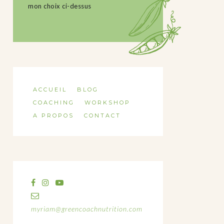
mon choix ci-dessus
ACCUEIL
BLOG
COACHING
WORKSHOP
A PROPOS
CONTACT
myriam@greencoachnutrition.com