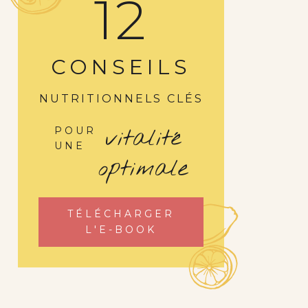
12
CONSEILS
NUTRITIONNELS CLÉS
vitalité
POUR
UNE
optimale
TÉLÉCHARGER
L'E-BOOK