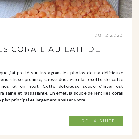
08.12.2023
S CORAIL AU LAIT DE
que j’ai posté sur Instagram les photos de ma délicieuse
 Donc chose promise, chose due: voici la recette de cette
umes et en goût. Cette délicieuse soupe d’hiver est
a saine et rassasiante. En effet, la soupe de lentilles corail
plat principal et largement apaiser votre…
LIRE LA SUITE