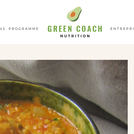
GC
N
NS
PROGRAMME
ENTREPR