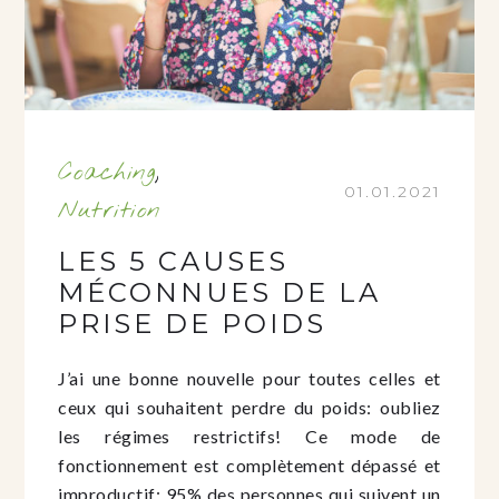
Coaching
,
01.01.2021
Nutrition
LES 5 CAUSES
MÉCONNUES DE LA
PRISE DE POIDS
J’ai une bonne nouvelle pour toutes celles et
ceux qui souhaitent perdre du poids: oubliez
les régimes restrictifs! Ce mode de
fonctionnement est complètement dépassé et
improductif: 95% des personnes qui suivent un