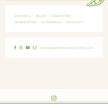
ACCUEIL
BLOG
COACHING
WORKSHOP
A PROPOS
CONTACT
myriam@greencoachnutrition.com
@GREEN_COACH_NUTRITION