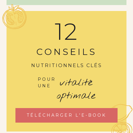
12
CONSEILS
NUTRITIONNELS CLÉS
vitalité
POUR
UNE
optimale
TÉLÉCHARGER L'E-BOOK