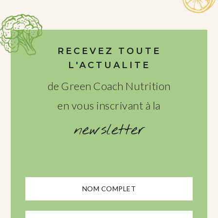
RECEVEZ TOUTE
L'ACTUALITE
de Green Coach Nutrition
en vous inscrivant à la
newsletter