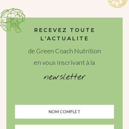
RECEVEZ TOUTE
L'ACTUALITE
de Green Coach Nutrition
en vous inscrivant à la
newsletter