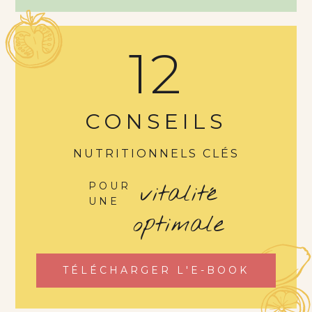
12
CONSEILS
NUTRITIONNELS CLÉS
vitalité
POUR
UNE
optimale
TÉLÉCHARGER L'E-BOOK