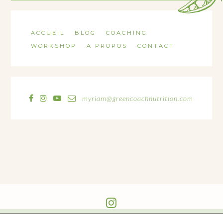
ACCUEIL
BLOG
COACHING
WORKSHOP
A PROPOS
CONTACT
myriam@greencoachnutrition.com
@GREEN_COACH_NUTRITION