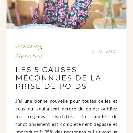
Coaching
,
01.01.2021
Nutrition
LES 5 CAUSES
MÉCONNUES DE LA
PRISE DE POIDS
J’ai une bonne nouvelle pour toutes celles et
ceux qui souhaitent perdre du poids: oubliez
les régimes restrictifs! Ce mode de
fonctionnement est complètement dépassé et
improductif: 95% des personnes qui suivent un