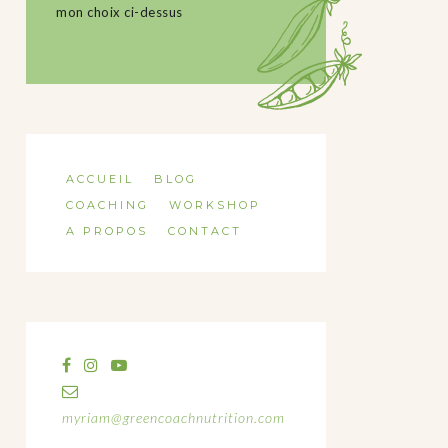
mon choix ci-dessus
ACCUEIL
BLOG
COACHING
WORKSHOP
A PROPOS
CONTACT
myriam@greencoachnutrition.com