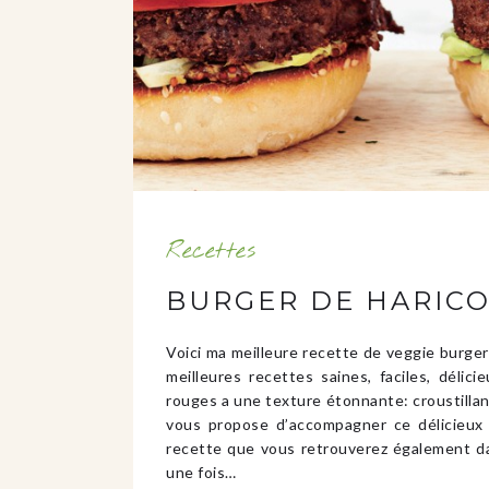
Recettes
BURGER DE HARIC
Voici ma meilleure recette de veggie burger
meilleures recettes saines, faciles, délic
rouges a une texture étonnante: croustillant 
vous propose d’accompagner ce délicieux 
recette que vous retrouverez également da
une fois…