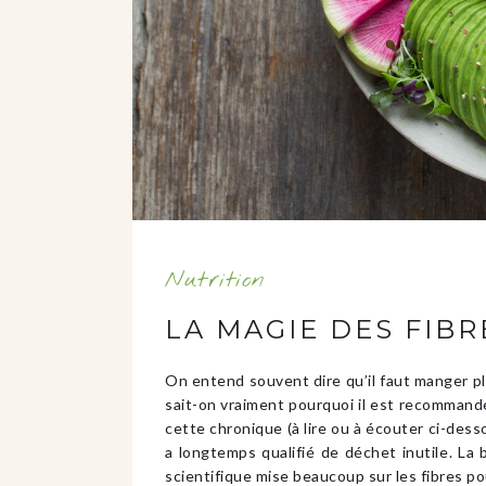
Nutrition
LA MAGIE DES FIBR
On entend souvent dire qu’il faut manger pl
sait-on vraiment pourquoi il est recomman
cette chronique (à lire ou à écouter ci-dess
a longtemps qualifié de déchet inutile. La 
scientifique mise beaucoup sur les fibres p