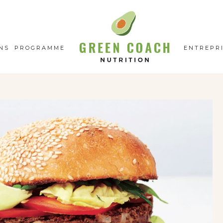
GC
N
NS
PROGRAMME
ENTREPR