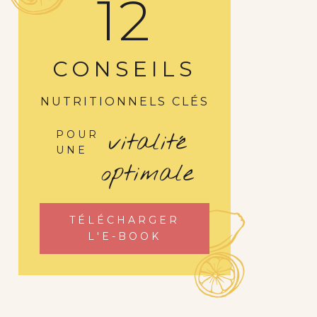
12
CONSEILS
NUTRITIONNELS CLÉS
vitalité
POUR
UNE
optimale
TÉLÉCHARGER
L'E-BOOK