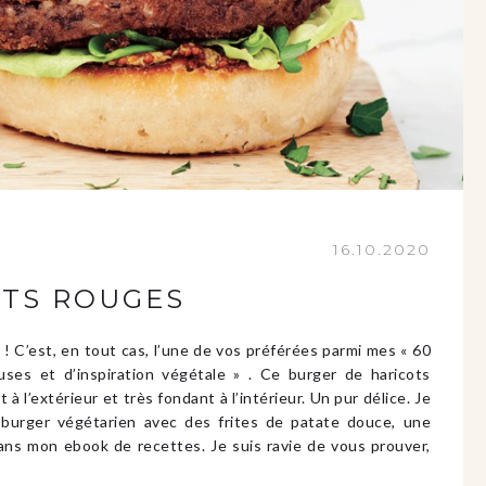
16.10.2020
OTS ROUGES
 ! C’est, en tout cas, l’une de vos préférées parmi mes « 60
ieuses et d’inspiration végétale » . Ce burger de haricots
à l’extérieur et très fondant à l’intérieur. Un pur délice. Je
burger végétarien avec des frites de patate douce, une
ns mon ebook de recettes. Je suis ravie de vous prouver,