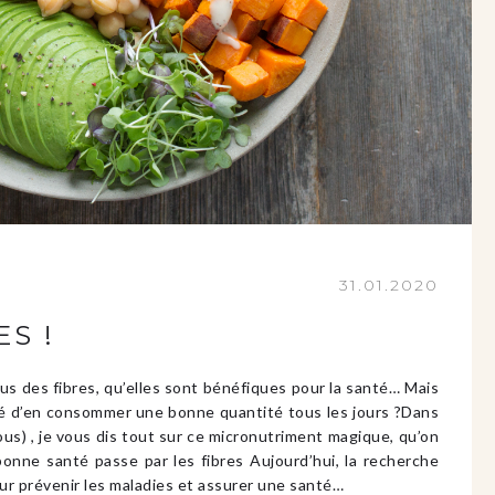
31.01.2020
ES !
us des fibres, qu’elles sont bénéfiques pour la santé… Mais
dé d’en consommer une bonne quantité tous les jours ?Dans
ous) , je vous dis tout sur ce micronutriment magique, qu’on
bonne santé passe par les fibres Aujourd’hui, la recherche
our prévenir les maladies et assurer une santé…