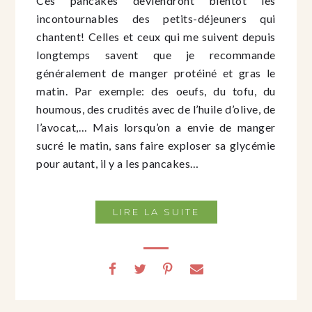
Ces pancakes deviendront bientôt les
incontournables des petits-déjeuners qui
chantent! Celles et ceux qui me suivent depuis
longtemps savent que je recommande
généralement de manger protéiné et gras le
matin. Par exemple: des oeufs, du tofu, du
houmous, des crudités avec de l’huile d’olive, de
l’avocat,… Mais lorsqu’on a envie de manger
sucré le matin, sans faire exploser sa glycémie
pour autant, il y a les pancakes…
LIRE LA SUITE