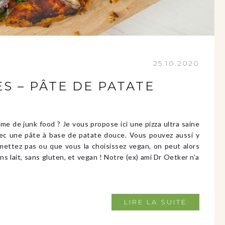
25.10.2020
S – PÂTE DE PATATE
yme de junk food ? Je vous propose ici une pizza ultra saine
avec une pâte à base de patate douce. Vous pouvez aussi y
 mettez pas ou que vous la choisissez vegan, on peut alors
s lait, sans gluten, et vegan ! Notre (ex) ami Dr Oetker n’a
LIRE LA SUITE