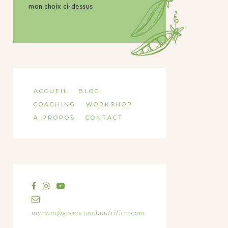
mon choix ci-dessus
ACCUEIL
BLOG
COACHING
WORKSHOP
A PROPOS
CONTACT
myriam@greencoachnutrition.com