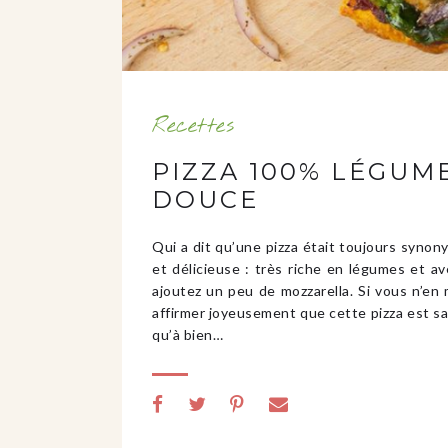
Recettes
PIZZA 100% LÉGUME
DOUCE
Qui a dit qu’une pizza était toujours synon
et délicieuse : très riche en légumes et 
ajoutez un peu de mozzarella. Si vous n’en
affirmer joyeusement que cette pizza est san
qu’à bien…