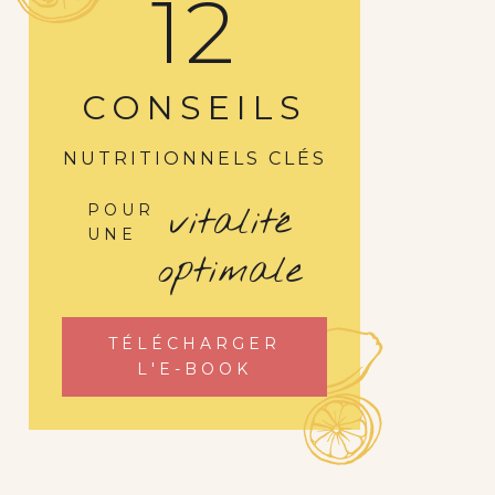
12
CONSEILS
NUTRITIONNELS CLÉS
vitalité
POUR
UNE
optimale
TÉLÉCHARGER
L'E-BOOK