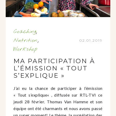
Coaching
,
Nutrition
,
02.01.2019
Workshop
MA PARTICIPATION À
L’ÉMISSION « TOUT
S’EXPLIQUE »
J’ai eu la chance de participer à l’émission
« Tout s’explique« , diffusée sur RTL-TVI ce
jeudi 28 février. Thomas Van Hamme et son
équipe ont été charmants et nous avons passé
un super moment! Le thème, la surgélation des