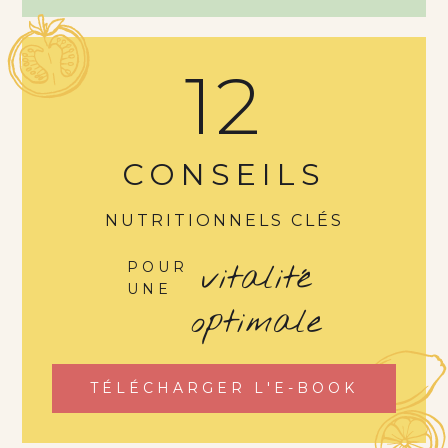
12
CONSEILS
NUTRITIONNELS CLÉS
vitalité
POUR
UNE
optimale
TÉLÉCHARGER L'E-BOOK