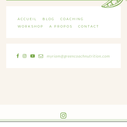
ACCUEIL
BLOG
COACHING
WORKSHOP
A PROPOS
CONTACT
myriam@greencoachnutrition.com
@GREEN_COACH_NUTRITION