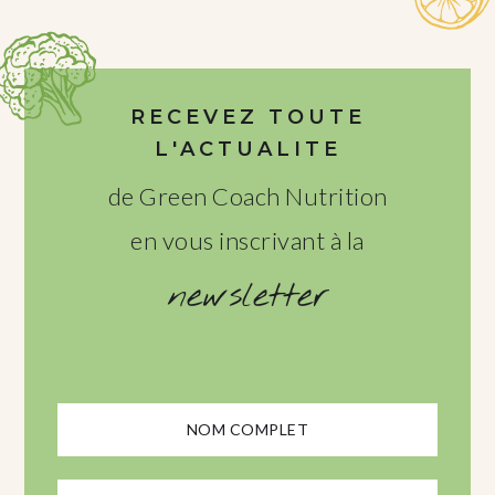
RECEVEZ TOUTE
L'ACTUALITE
de Green Coach Nutrition
en vous inscrivant à la
newsletter