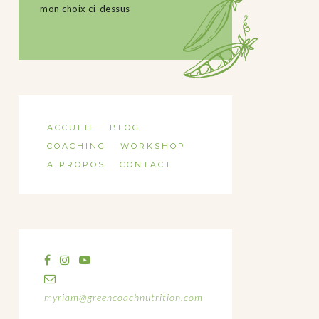
mon choix ci-dessus
ACCUEIL
BLOG
COACHING
WORKSHOP
A PROPOS
CONTACT
myriam@greencoachnutrition.com