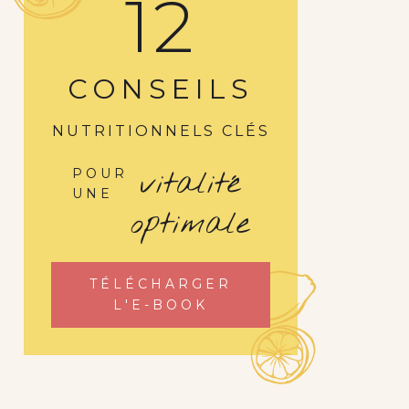
12
CONSEILS
NUTRITIONNELS CLÉS
vitalité
POUR
UNE
optimale
TÉLÉCHARGER
L'E-BOOK