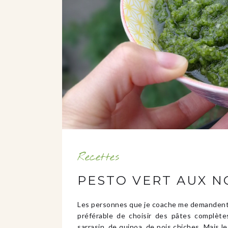
Recettes
PESTO VERT AUX N
Les personnes que je coache me demandent so
préférable de choisir des pâtes complètes
sarrasin, de quinoa, de pois chiches. Mais le