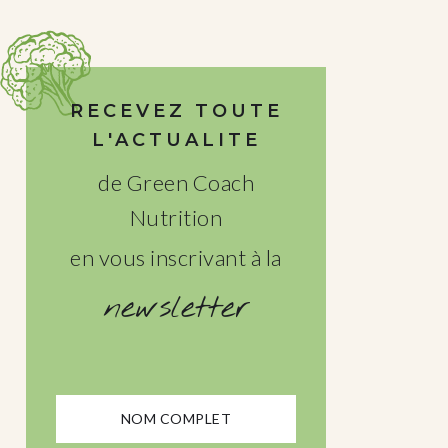
RECEVEZ TOUTE
L'ACTUALITE
de Green Coach
Nutrition
en vous inscrivant à la
newsletter