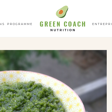
GC
N
NS
PROGRAMME
ENTREPR