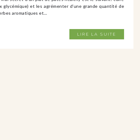
dex glycémique) et les agrémenter d’une grande quantité de
herbes aromatiques et…
LIRE LA SUITE