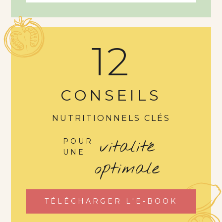
12
CONSEILS
NUTRITIONNELS CLÉS
vitalité
POUR
UNE
optimale
TÉLÉCHARGER L'E-BOOK