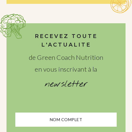
RECEVEZ TOUTE
L'ACTUALITE
de Green Coach Nutrition
en vous inscrivant à la
newsletter