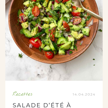
Recettes
14.04.2024
SALADE D’ÉTÉ À