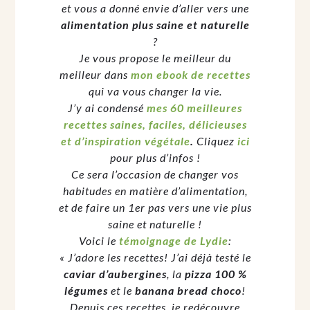
et vous a donné envie d’aller vers une
alimentation plus saine et naturelle
?
Je vous propose le meilleur du
meilleur dans
mon ebook de recettes
qui va vous changer la vie.
J’y ai condensé
mes 60 meilleures
recettes saines, faciles, délicieuses
et d’inspiration végétale
.
Cliquez
ici
pour plus d’infos !
Ce sera l’occasion de changer vos
habitudes en matière d’alimentation,
et de faire un 1er pas vers une vie plus
saine et naturelle !
Voici le
témoignage de Lydie
:
« J’adore les recettes! J’ai déjà testé le
caviar d’aubergines
, la
pizza 100 %
légumes
et le
banana bread choco
!
Depuis ces recettes, je redécouvre