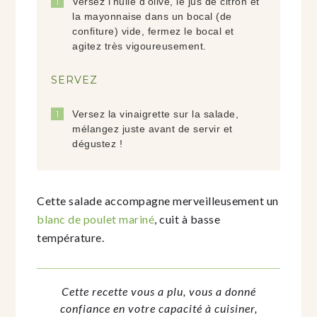
Versez l'huile d'olive, le jus de citron et
la mayonnaise dans un bocal (de
confiture) vide, fermez le bocal et
agitez très vigoureusement.
SERVEZ
Versez la vinaigrette sur la salade,
mélangez juste avant de servir et
dégustez !
Cette salade accompagne merveilleusement un
blanc de poulet mariné
, cuit à basse
température.
Cette recette vous a plu, vous a donné
confiance en votre capacité à cuisiner,