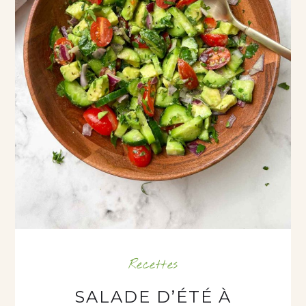
Recettes
SALADE D’ÉTÉ À