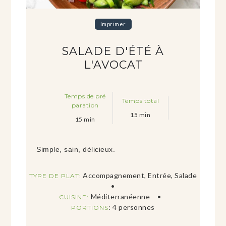
Imprimer
SALADE D'ÉTÉ À
L'AVOCAT
Temps de pré
Temps total
paration
15
min
15
min
Simple, sain, délicieux.
Accompagnement, Entrée, Salade
TYPE DE PLAT:
Méditerranéenne
CUISINE:
:
4
personnes
PORTIONS