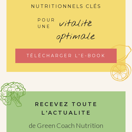
NUTRITIONNELS CLÉS
vitalité
POUR
UNE
optimale
TÉLÉCHARGER L'E-BOOK
RECEVEZ TOUTE
L'ACTUALITE
de Green Coach Nutrition