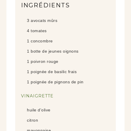
INGRÉDIENTS
3
avocats
mûrs
4
tomates
1
concombre
1
botte de
jeunes oignons
1
poivron rouge
1
poignée de
basilic frais
1
poignée de
pignons de pin
VINAIGRETTE
huile d'olive
citron
mayonnaise