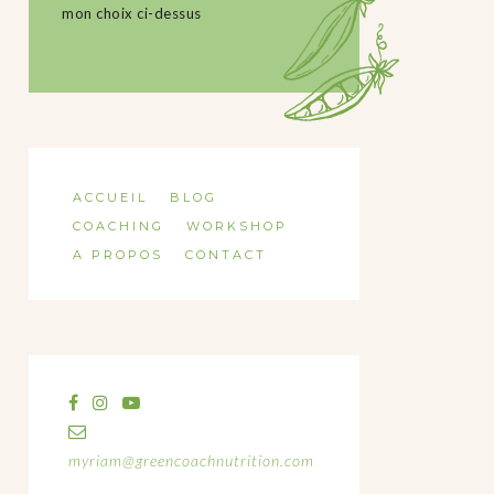
mon choix ci-dessus
ACCUEIL
BLOG
COACHING
WORKSHOP
A PROPOS
CONTACT
myriam@greencoachnutrition.com