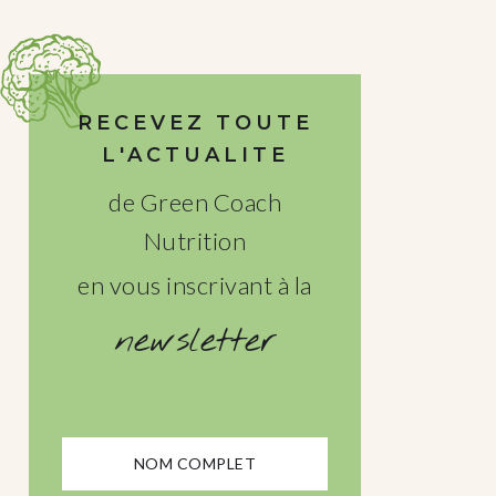
RECEVEZ TOUTE
L'ACTUALITE
de Green Coach
Nutrition
en vous inscrivant à la
newsletter