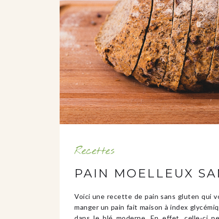
Recettes
PAIN MOELLEUX S
Voici une recette de pain sans gluten qui 
manger un pain fait maison à index glycémi
dans le blé moderne. En effet, celle-ci p