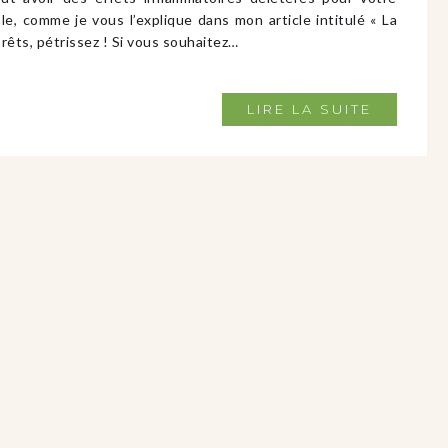
e, comme je vous l’explique dans mon article intitulé « La
 prêts, pétrissez ! Si vous souhaitez…
LIRE LA SUITE