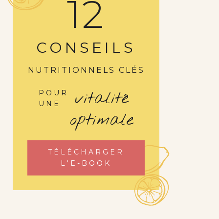
12
CONSEILS
NUTRITIONNELS CLÉS
vitalité
POUR
UNE
optimale
TÉLÉCHARGER
L'E-BOOK