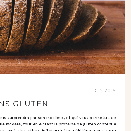
10.12.2019
ANS GLUTEN
vous surprendra par son moelleux, et qui vous permettra de
que modéré, tout en évitant la protéine de gluten contenue
eut avoir des effets inflammatoires délétères pour votre