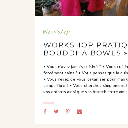
Workshop
WORKSHOP PRATIQU
BOUDDHA BOWLS »
• Vous n’avez jamais cuisiné ? • Vous cuisi
forcément sains ? • Vous pensez que la cuisi
• Vous rêvez de vous organiser pour mange
temps libre ? • Vous cherchez simplement l’
vos enfants ainsi que vos brunch entre ami