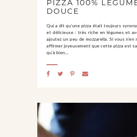
PIZZA 100% LÉGUME
DOUCE
Qui a dit qu’une pizza était toujours synon
et délicieuse : très riche en légumes et 
ajoutez un peu de mozzarella. Si vous n’en
affirmer joyeusement que cette pizza est san
qu’à bien…