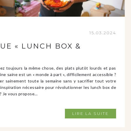
15.03.2024
E « LUNCH BOX &
nez toujours la même chose, des plats plutôt lourds et pas
ne saine est un « monde à part », difficilement accessible ?
r sainement toute la semaine sans y sacrifier tout votre
inspiration nécessaire pour révolutionner les lunch box de
s? Je vous propose…
LIRE LA SUITE