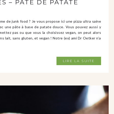
S – PÂTE DE PATATE
yme de junk food ? Je vous propose ici une pizza ultra saine
avec une pâte à base de patate douce. Vous pouvez aussi y
 mettez pas ou que vous la choisissez vegan, on peut alors
s lait, sans gluten, et vegan ! Notre (ex) ami Dr Oetker n’a
LIRE LA SUITE