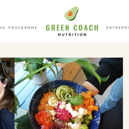
GC
N
NS
PROGRAMME
ENTREPR