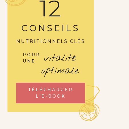
12
CONSEILS
NUTRITIONNELS CLÉS
vitalité
POUR
UNE
optimale
TÉLÉCHARGER
L'E-BOOK