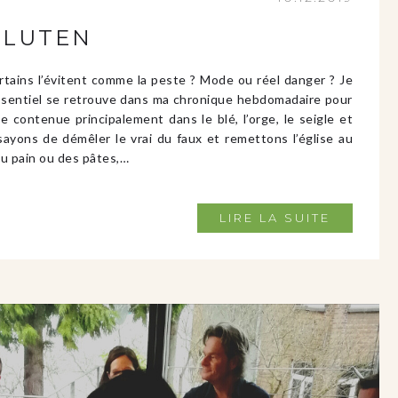
GLUTEN
ertains l’évitent comme la peste ? Mode ou réel danger ? Je
’essentiel se retrouve dans ma chronique hebdomadaire pour
e contenue principalement dans le blé, l’orge, le seigle et
sayons de démêler le vrai du faux et remettons l’église au
du pain ou des pâtes,…
LIRE LA SUITE