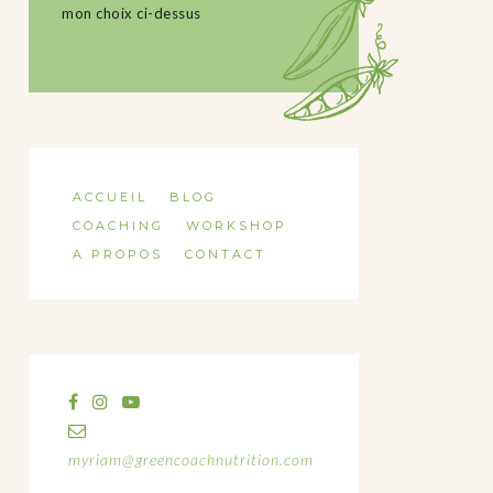
mon choix ci-dessus
ACCUEIL
BLOG
COACHING
WORKSHOP
A PROPOS
CONTACT
myriam@greencoachnutrition.com