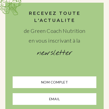
RECEVEZ TOUTE
L'ACTUALITE
de Green Coach Nutrition
en vous inscrivant à la
newsletter