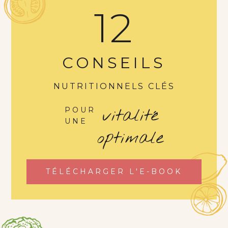
12
CONSEILS
NUTRITIONNELS CLÉS
vitalité
POUR
UNE
optimale
TÉLÉCHARGER L'E-BOOK