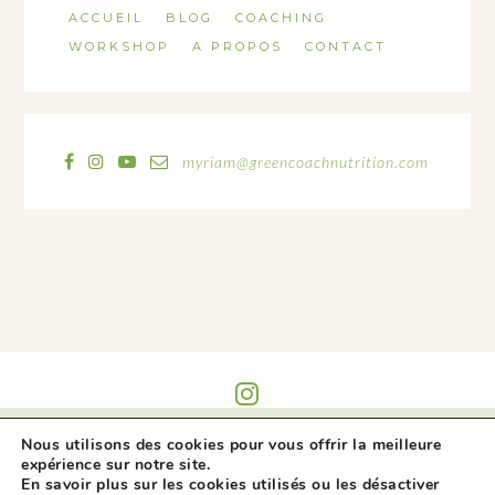
ACCUEIL
BLOG
COACHING
WORKSHOP
A PROPOS
CONTACT
myriam@greencoachnutrition.com
@GREEN_COACH_NUTRITION
Nous utilisons des cookies pour vous offrir la meilleure
expérience sur notre site.
En savoir plus sur les cookies utilisés ou les désactiver