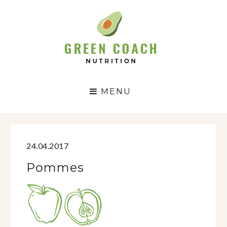
GC
N
MENU
24.04.2017
Pommes