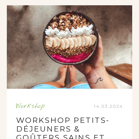
Workshop
14.03.2024
WORKSHOP PETITS-
DÉJEUNERS &
GOÛTERS SAINS ET