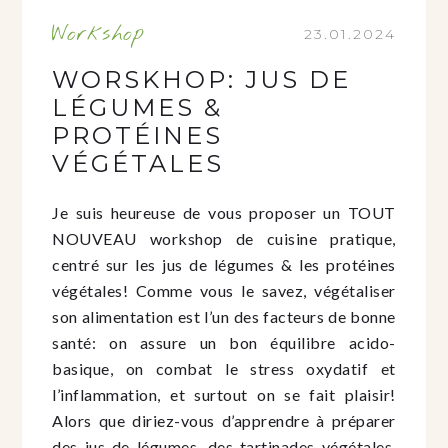
Workshop
23.01.2024
WORSKHOP: JUS DE
LÉGUMES &
PROTÉINES
VÉGÉTALES
Je suis heureuse de vous proposer un TOUT
NOUVEAU workshop de cuisine pratique,
centré sur les jus de légumes & les protéines
végétales! Comme vous le savez, végétaliser
son alimentation est l’un des facteurs de bonne
santé: on assure un bon équilibre acido-
basique, on combat le stress oxydatif et
l’inflammation, et surtout on se fait plaisir!
Alors que diriez-vous d’apprendre à préparer
des jus de légumes, des tartinades végétales,