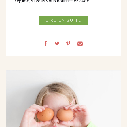
régime, si vous vous nourrissez avec…
LIRE LA SUITE