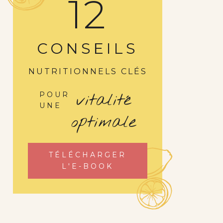
12
CONSEILS
NUTRITIONNELS CLÉS
vitalité
POUR
UNE
optimale
TÉLÉCHARGER
L'E-BOOK