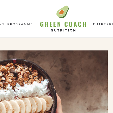
GC
N
NS
PROGRAMME
ENTREPR