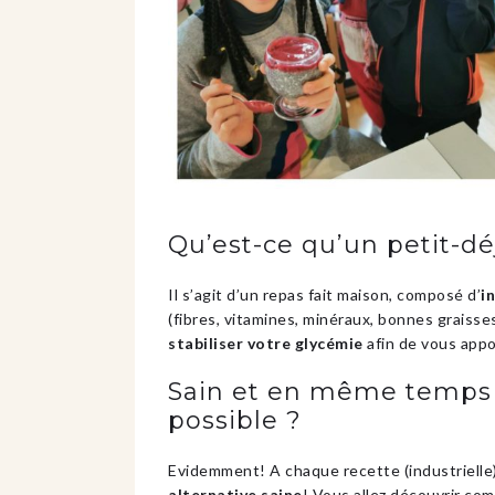
Qu’est-ce qu’un petit-d
Il s’agit d’un repas fait maison, composé d’
i
(fibres, vitamines, minéraux, bonnes graiss
stabiliser votre glycémie
afin de vous app
Sain et en même temps 
possible ?
Evidemment! A chaque recette (industrielle)
alternative saine
! Vous allez découvrir c