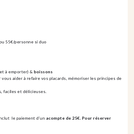
ou 55€/personne si duo
 et à emporter) &
boissons
 vous aider à refaire vos placards, mémoriser les principes de
, faciles et délicieuses.
inclut le paiement d’un
acompte de 25€. Pour réserver