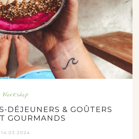
Workshop
S-DÉJEUNERS & GOÛTERS
ET GOURMANDS
14.03.2024