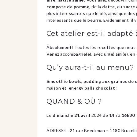
compote de pomme
, de la
datte
, du
sucre 
plus intéressantes que le blé, ainsi que des
intéressants que le beurre. Evidemment, il 
Cet atelier est-il adapté
Absolument! Toutes les recettes que nous 
Venez accompagné(e), avec un(e) ami(e), en 
Qu’y aura-t-il au menu?
Smoothie bowls
,
pudding aux graines de c
maison et
energy balls chocolat
!
QUAND & OÙ ?
Le
dimanche 21 avril
2024 de
14h à 16h30
ADRESSE: 21 rue Beeckman – 1180 Bruxelle