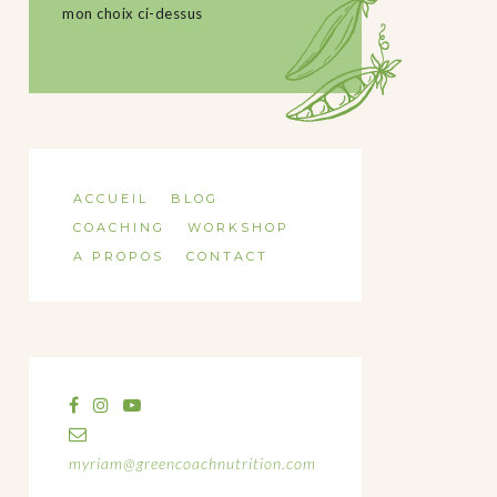
mon choix ci-dessus
ACCUEIL
BLOG
COACHING
WORKSHOP
A PROPOS
CONTACT
myriam@greencoachnutrition.com