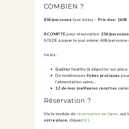
COMBIEN ?
85€/personne
tout inclus –
Prix duo: 160€
ACOMPTE
pour réservation:
25€/personne
SOLDE à payer le jour même: 60€/personne 
Inclus :
Goûter
healthy (à déguster sur place
De nombreuses
fiches pratiques
pour
l’alimentation saine…
12 de mes meilleures recettes
saines
Réservation ?
Via le module de
réservation en ligne
, qui 
votre place,
cliquez
ICI
.