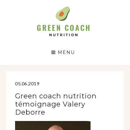
GC
N
MENU
05.06.2019
Green coach nutrition
témoignage Valery
Deborre