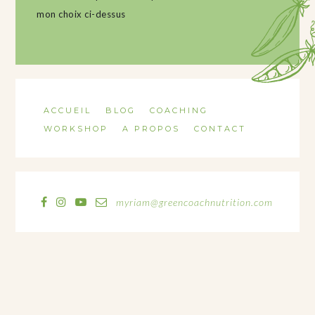
mon choix ci-dessus
ACCUEIL
BLOG
COACHING
WORKSHOP
A PROPOS
CONTACT
myriam@greencoachnutrition.com