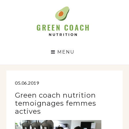
GC
N
MENU
05.06.2019
Green coach nutrition
temoignages femmes
actives