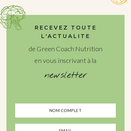
RECEVEZ TOUTE
L'ACTUALITE
de Green Coach Nutrition
en vous inscrivant à la
newsletter