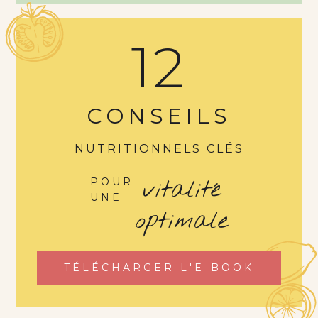
12
CONSEILS
NUTRITIONNELS CLÉS
vitalité
POUR
UNE
optimale
TÉLÉCHARGER L'E-BOOK