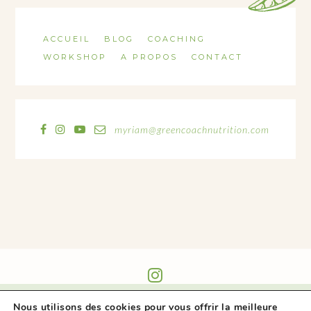
ACCUEIL
BLOG
COACHING
WORKSHOP
A PROPOS
CONTACT
myriam@greencoachnutrition.com
@GREEN_COACH_NUTRITION
Nous utilisons des cookies pour vous offrir la meilleure