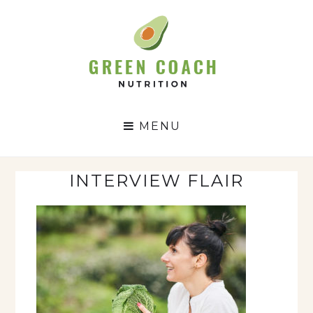
GC
N
MENU
INTERVIEW FLAIR