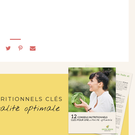
RITIONNELS CLÉS
talité optimale