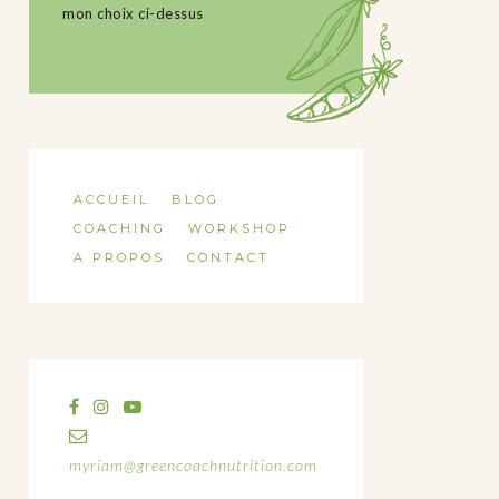
mon choix ci-dessus
ACCUEIL
BLOG
COACHING
WORKSHOP
A PROPOS
CONTACT
myriam@greencoachnutrition.com