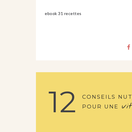
ebook 31 recettes
12
CONSEILS NUT
vi
POUR UNE