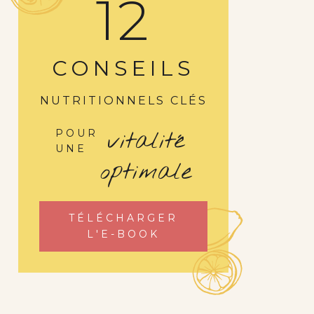
12
CONSEILS
NUTRITIONNELS CLÉS
vitalité
POUR
UNE
optimale
TÉLÉCHARGER
L'E-BOOK