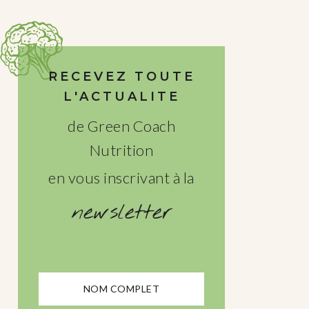
RECEVEZ TOUTE
L'ACTUALITE
de Green Coach
Nutrition
en vous inscrivant à la
newsletter