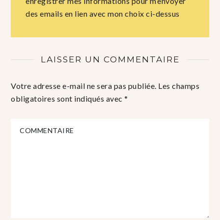
enregistrer mes informations pour m’envoyer
des emails en lien avec mon choix ci-dessus
LAISSER UN COMMENTAIRE
Votre adresse e-mail ne sera pas publiée.
Les champs
obligatoires sont indiqués avec
*