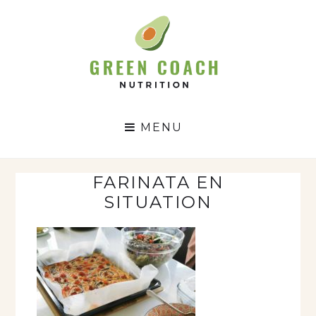
GC
N
MENU
FARINATA EN
SITUATION