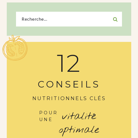
12
CONSEILS
NUTRITIONNELS CLÉS
vitalité
POUR
UNE
optimale