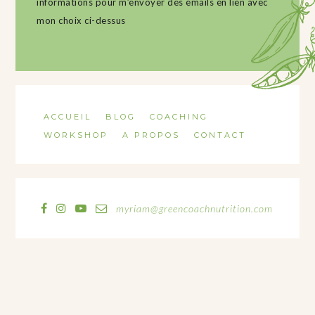
informations pour m’envoyer des emails en lien avec
mon choix ci-dessus
ACCUEIL
BLOG
COACHING
WORKSHOP
A PROPOS
CONTACT
myriam@greencoachnutrition.com