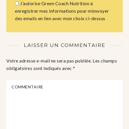
J’autorise Green Coach Nutrition à
enregistrer mes informations pour m’envoyer
des emails en lien avec mon choix ci-dessus
LAISSER UN COMMENTAIRE
Votre adresse e-mail ne sera pas publiée.
Les champs
obligatoires sont indiqués avec
*