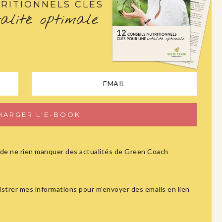
RITIONNELS CLÉS
talité optimale
ûr de ne rien manquer des actualités de Green Coach
istrer mes informations pour m’envoyer des emails en lien