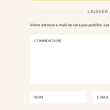
LAISSER
Votre adresse e-mail ne sera pas publiée.
Les