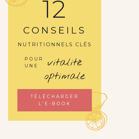
12
CONSEILS
NUTRITIONNELS CLÉS
vitalité
POUR
UNE
optimale
TÉLÉCHARGER
L'E-BOOK