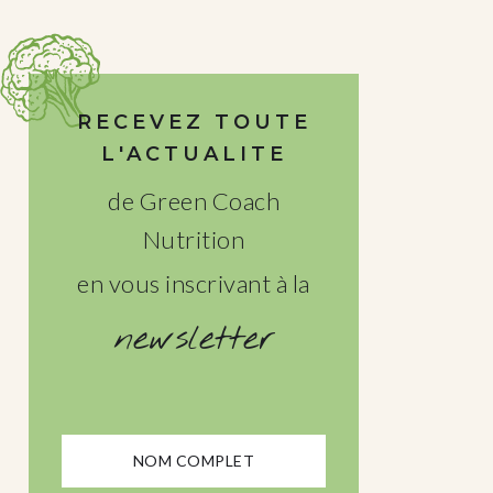
RECEVEZ TOUTE
L'ACTUALITE
de Green Coach
Nutrition
en vous inscrivant à la
newsletter