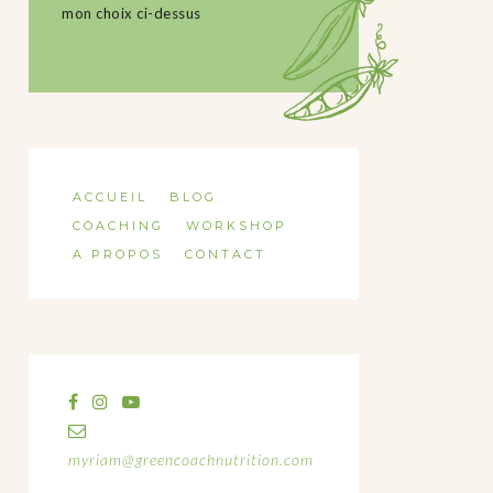
mon choix ci-dessus
ACCUEIL
BLOG
COACHING
WORKSHOP
A PROPOS
CONTACT
myriam@greencoachnutrition.com