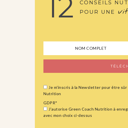
12
CONSEILS NUT
vi
POUR UNE
Je m'inscris à la Newsletter pour être s
Nutrition
GDPR
*
J’autorise Green Coach Nutrition à enreg
avec mon choix ci-dessus