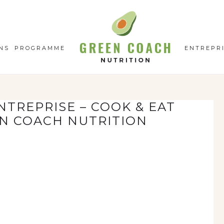
GC
N
NS
PROGRAMME
ENTREPR
TREPRISE – COOK & EAT
EEN COACH NUTRITION