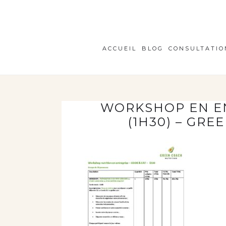
ACCUEIL
BLOG
CONSULTATIO
WORKSHOP EN EN
(1H30) – GR