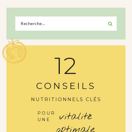
12
CONSEILS
NUTRITIONNELS CLÉS
vitalité
POUR
UNE
optimale