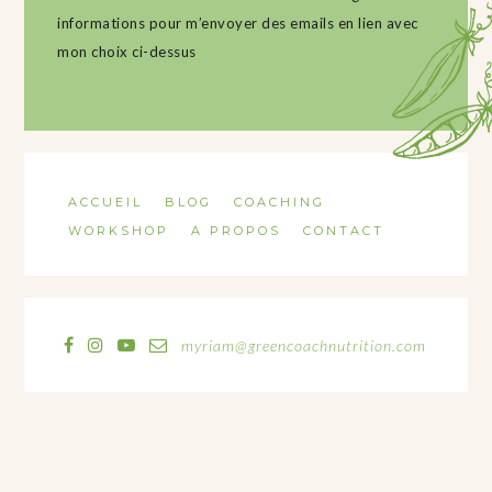
informations pour m’envoyer des emails en lien avec
mon choix ci-dessus
ACCUEIL
BLOG
COACHING
WORKSHOP
A PROPOS
CONTACT
myriam@greencoachnutrition.com