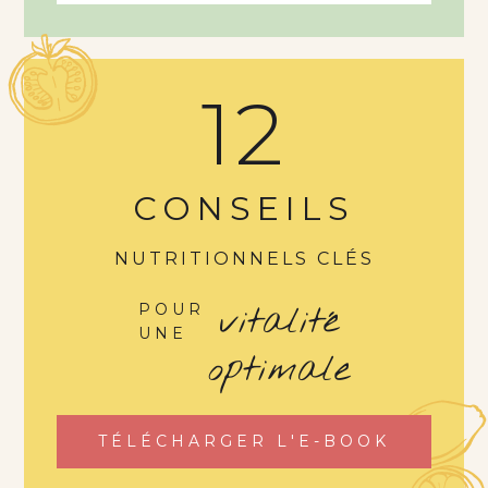
12
CONSEILS
NUTRITIONNELS CLÉS
vitalité
POUR
UNE
optimale
TÉLÉCHARGER L'E-BOOK