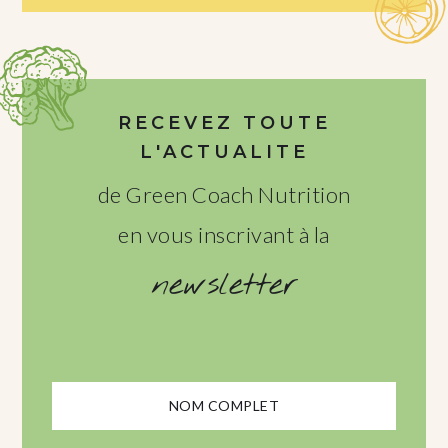
RECEVEZ TOUTE
L'ACTUALITE
de Green Coach Nutrition
en vous inscrivant à la
newsletter