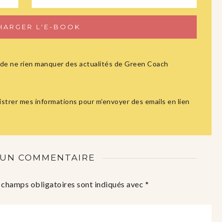
ûr de ne rien manquer des actualités de Green Coach
istrer mes informations pour m’envoyer des emails en lien
 UN COMMENTAIRE
 champs obligatoires sont indiqués avec
*