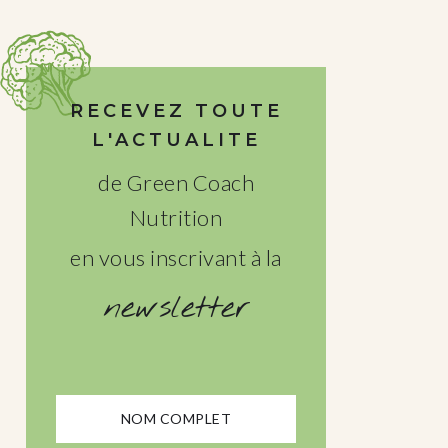
RECEVEZ TOUTE
L'ACTUALITE
de Green Coach
Nutrition
en vous inscrivant à la
newsletter