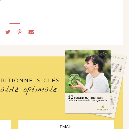
RITIONNELS CLÉS
talité optimale