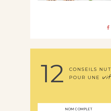
12
CONSEILS NUT
vi
POUR UNE