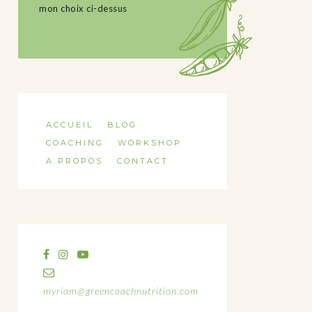
mon choix ci-dessus
ACCUEIL
BLOG
COACHING
WORKSHOP
A PROPOS
CONTACT
myriam@greencoachnutrition.com