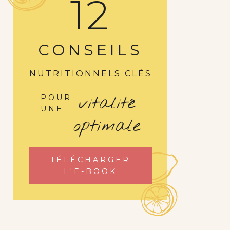
12
CONSEILS
NUTRITIONNELS CLÉS
vitalité
POUR
UNE
optimale
TÉLÉCHARGER
L'E-BOOK