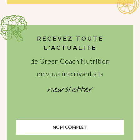
RECEVEZ TOUTE
L'ACTUALITE
de Green Coach Nutrition
en vous inscrivant à la
newsletter