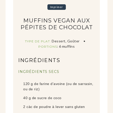
Imprimer
MUFFINS VEGAN AUX
PÉPITES DE CHOCOLAT
Dessert, Goûter
TYPE DE PLAT:
:
6
muffins
PORTIONS
INGRÉDIENTS
INGRÉDIENTS SECS
120
g
de farine d'avoine (ou de sarrasin,
ou de riz)
40
g
de sucre de coco
2
càc
de poudre à lever sans gluten