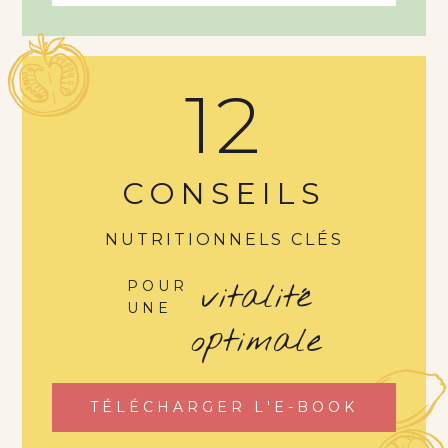
12
CONSEILS
NUTRITIONNELS CLÉS
vitalité
POUR
UNE
optimale
TÉLÉCHARGER L'E-BOOK