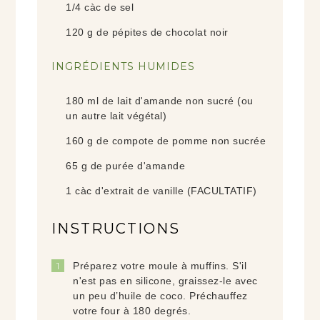
1/4
càc
de sel
120
g
de pépites de chocolat noir
INGRÉDIENTS HUMIDES
180
ml
de lait d'amande non sucré (ou
un autre lait végétal)
160
g
de compote de pomme non sucrée
65
g
de purée d'amande
1
càc
d'extrait de vanille (FACULTATIF)
INSTRUCTIONS
Préparez votre moule à muffins. S'il
n'est pas en silicone, graissez-le avec
un peu d’huile de coco. Préchauffez
votre four à 180 degrés.