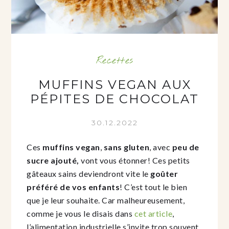
Recettes
MUFFINS VEGAN AUX
PÉPITES DE CHOCOLAT
30.12.2022
Ces
muffins vegan
,
sans gluten
, avec
peu de
sucre ajouté,
vont vous étonner! Ces petits
gâteaux sains deviendront vite le
goûter
préféré de vos enfants
! C’est tout le bien
que je leur souhaite. Car malheureusement,
comme je vous le disais dans
cet article
,
l’alimentation industrielle s’invite trop souvent