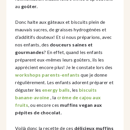
au
goûter.
Donc halte aux gâteaux et biscuits plein de
mauvais sucres, de graisses hydrogénées et
d’additifs douteux! Et si nous préparions, avec
nos enfants, des
douceurs saines et
gourmandes
? En effet, quand les enfants
préparent eux-mêmes leurs goûters, ils les
apprécient encore plus! Je le constate lors des
workshops parents-enfants
que je donne
régulièrement. Les enfants adorent préparer et
déguster les
energy balls
, les
biscuits
banane-avoine
, la
crème de cajou aux
fruits
, ou encore ces
muffins vegan aux
pépites de chocolat.
Voilà donc la recette de ces
délicieux muffins