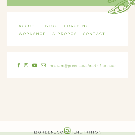
ACCUEIL
BLOG
COACHING
WORKSHOP
A PROPOS
CONTACT
myriam@greencoachnutrition.com
@GREEN_COACH_NUTRITION